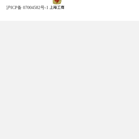
沪ICP备 07004582号-1