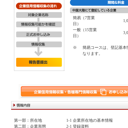
簡易（7営業
1,00
日）
一般（15営業
3,00
日）
※
簡易コースは、登記基本
なります。
第一部：所在地
1-1 企業所在地の基本情報
第二部：企業形態
2-1 登録資料