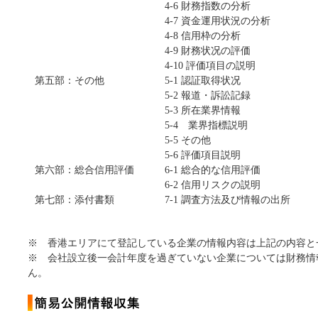
4-6 財務指数の分析
4-7 資金運用状況の分析
4-8 信用枠の分析
4-9 財務状况の評価
4-10 評価項目の説明
第五部：その他
5-1 認証取得状况
5-2 報道・訴訟記録
5-3 所在業界情報
5-4 業界指標説明
5-5 その他
5-6 評価項目説明
第六部：総合信用評価
6-1 総合的な信用評価
6-2 信用リスクの説明
第七部：添付書類
7-1 調査方法及び情報の出所
※ 香港エリアにて登記している企業の情報内容は上記の内容と
※ 会社設立後一会計年度を過ぎていない企業については財務情
ん。